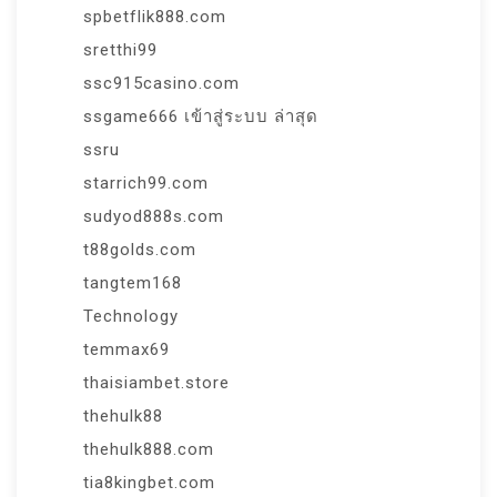
spbetflik888.com
sretthi99
ssc915casino.com
ssgame666 เข้าสู่ระบบ ล่าสุด
ssru
starrich99.com
sudyod888s.com
t88golds.com
tangtem168
Technology
temmax69
thaisiambet.store
thehulk88
thehulk888.com
tia8kingbet.com