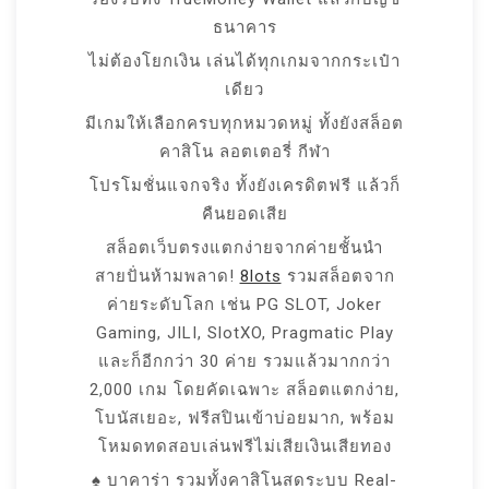
ธนาคาร
ไม่ต้องโยกเงิน เล่นได้ทุกเกมจากกระเป๋า
เดียว
มีเกมให้เลือกครบทุกหมวดหมู่ ทั้งยังสล็อต
คาสิโน ลอตเตอรี่ กีฬา
โปรโมชั่นแจกจริง ทั้งยังเครดิตฟรี แล้วก็
คืนยอดเสีย
สล็อตเว็บตรงแตกง่ายจากค่ายชั้นนำ
สายปั่นห้ามพลาด!
8lots
รวมสล็อตจาก
ค่ายระดับโลก เช่น PG SLOT, Joker
Gaming, JILI, SlotXO, Pragmatic Play
และก็อีกกว่า 30 ค่าย รวมแล้วมากกว่า
2,000 เกม โดยคัดเฉพาะ สล็อตแตกง่าย,
โบนัสเยอะ, ฟรีสปินเข้าบ่อยมาก, พร้อม
โหมดทดสอบเล่นฟรีไม่เสียเงินเสียทอง
♠️ บาคาร่า รวมทั้งคาสิโนสดระบบ Real-