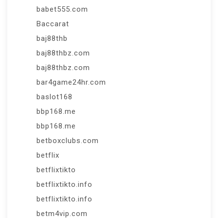
babet555.com
Baccarat
baj88thb
baj88thbz.com
baj88thbz.com
bar4game24hr.com
baslot168
bbp168.me
bbp168.me
betboxclubs.com
betflix
betflixtikto
betflixtikto.info
betflixtikto.info
betm4vip.com