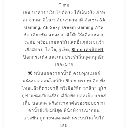
Time
เล่น บาคาร่าเว็บไซต์ตรง ได้เงินจริง ภาพ
สดจากคาสิโนระดับนานาชาติ ดังเช่น SA
Gaming, AE Sexy, Dream Gaming ภาพ
ชัด เสียงชัด แทงง่าย มีโต๊ะให้เลือกหลาย
ระดับ พร้อมเกมคาสิโนสดอื่นๆดังเช่นว่า
เสือมังกร, ไฮโล, รูเล็ต,
8lots เครดิตฟรี
ป๊อกกระเด้ง และเกมประจำถิ่นสุดสนุกอีก
เยอะมาก
พนันบอลราคาน้ำดี ครบทุกแมตช์
พนันบอลออนไลน์กับ 8lots ครบทุกลีก ทั้ง
ไทยแล้วก็ต่างชาติ พรีเมียร์ลีก ลาลีกา ยูโร
ยูฟ่าแชมเปียนส์ลีก มีอีกทั้ง บอลเต็ง บอลส
เต็ป บอลสด พร้อมราคาต่อรองชอบธรรม
ค่าน้ำดีเยี่ยมที่สุด พินิจพิจารณาก่อน
แข่งขัน ดูถ่ายทอดสดผ่านระบบในเว็บได้
เลย