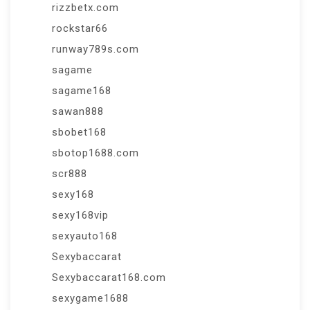
rizzbetx.com
rockstar66
runway789s.com
sagame
sagame168
sawan888
sbobet168
sbotop1688.com
scr888
sexy168
sexy168vip
sexyauto168
Sexybaccarat
Sexybaccarat168.com
sexygame1688