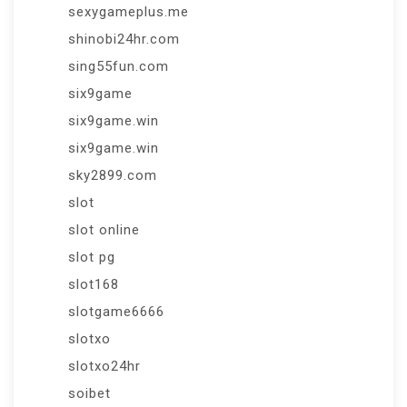
sexygameplus.me
shinobi24hr.com
sing55fun.com
six9game
six9game.win
six9game.win
sky2899.com
slot
slot online
slot pg
slot168
slotgame6666
slotxo
slotxo24hr
soibet