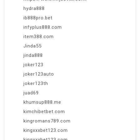
hydra888
ib888pro.bet
infyplus888.com
item388.com
Jinda55
jinda888
joker123
joker123auto
joker123th
juad69
khumsup888.me
kimchibetbet.com
kingromans789.com
kingxxxbet123.com
kingxxxbet123.com