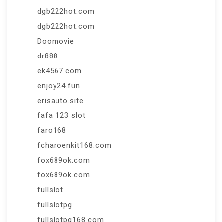
dgb222hot.com
dgb222hot.com
Doomovie
dr888
ek4567.com
enjoy24.fun
erisauto.site
fafa 123 slot
faro168
fcharoenkit168.com
fox689ok.com
fox689ok.com
fullslot
fullslotpg
fullslotpg168.com