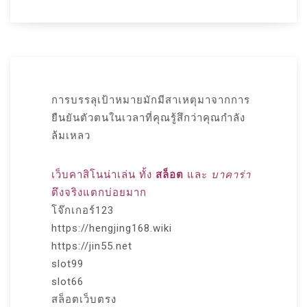
การบรรลุเป้าหมายมักมีสาเหตุมาจากการ
ยืนยันตัวตนในเวลาที่คุณรู้สึกว่าคุณกำลัง
ล้มเหลว
เว็บคาสิโนน่าเล่น ทั้ง
สล็อต
และ
บาคาร่า
ตึงจริงแตกบ่อยมาก
โจ๊กเกอร์123
https://hengjing168.wiki
https://jin55.net
slot99
slot66
สล็อตเว็บตรง