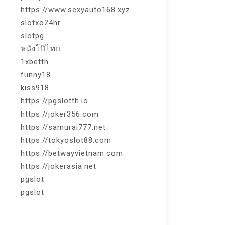
https://www.sexyauto168.xyz
slotxo24hr
slotpg
หนังโป๊ไทย
1xbetth
funny18
kiss918
https://pgslotth.io
https://joker356.com
https://samurai777.net
https://tokyoslot88.com
https://betwayvietnam.com
https://jokerasia.net
pgslot
pgslot