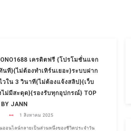
O1688 เครดิตฟรี {โปรโมชั่นแจก
ทันที}{ไม่ต้องทำเทิร์นเยอะ}ระบบฝาก
น 3 วินาที{ไม่ต้องแจ้งสลิป}{เว็บ
่องไม่มีสะดุด}{รองรับทุกอุปกรณ์} TOP
 BY JANN
1 สิงหาคม 2025
ลินออนไลน์กลายเป็นส่วนหนึ่งของชีวิตประจำวัน