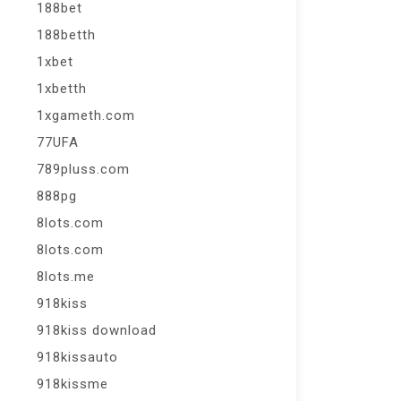
188bet
188betth
1xbet
1xbetth
1xgameth.com
77UFA
789pluss.com
888pg
8lots.com
8lots.com
8lots.me
918kiss
918kiss download
918kissauto
918kissme