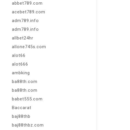
abbet789.com
acebet789.com
adm789.info
adm789.info
allbet24hr
allone745s.com
alot66
alot666
ambking
ba88th.com
ba88th.com
babet555.com
Baccarat
baj88thb
baj88thbz.com