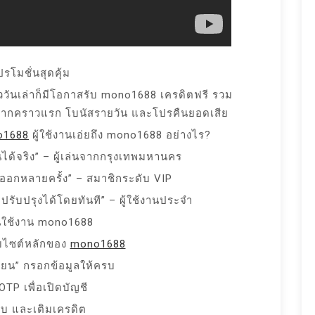
ปรโมชั่นสุดคุ้ม
ววันเล่าก็มีโอกาสรับ mono1688 เครดิตฟรี รวม
สฝากคราวแรก โบนัสรายวัน และโปรคืนยอดเสีย
o1688
ผู้ใช้งานเอ่ยถึง mono1688 อย่างไร?
นได้จริง” – ผู้เล่นจากกรุงเทพมหานคร
สออกหลายครั้ง” – สมาชิกระดับ VIP
รับปรุงได้โดยทันที” – ผู้ใช้งานประจำ
มต้นใช้งาน mono1688
ว็บไซต์หลักของ
mono1688
ียน” กรอกข้อมูลให้ครบ
OTP เพื่อเปิดบัญชี
บบ และเติมเครดิต