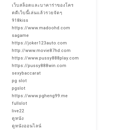
เว็บสล็อตและบาคาร่าของโคร
ตดีเว็บนี้เล่นแล้วรวยจัดๆ
918kiss
https://www.madoohd.com
sagame
https://joker123auto.com
http://www.movie87hd.com
https://www.pussy888play.com
https://pussy888win.com
sexybaccarat
pg slot
pgslot
https://www.pgheng99.me
fullslot
live22
ดูหนัง
ดูหนังออนไลน์