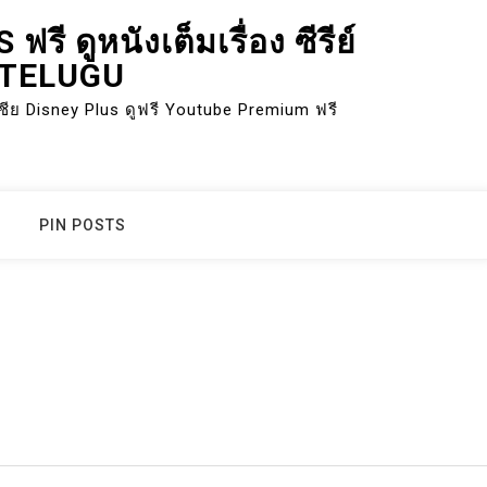
 ดูหนังเต็มเรื่อง ซีรีย์
 TELUGU
ดชีย Disney Plus ดูฟรี Youtube Premium ฟรี
!
PIN POSTS