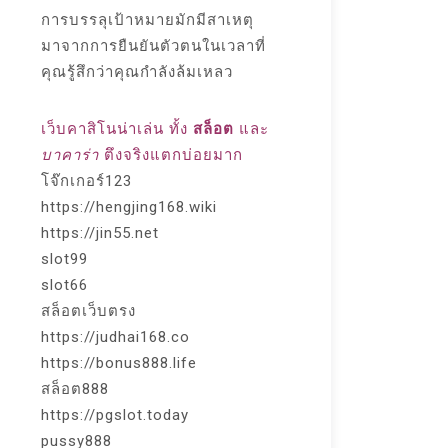
การบรรลุเป้าหมายมักมีสาเหตุ
มาจากการยืนยันตัวตนในเวลาที่
คุณรู้สึกว่าคุณกำลังล้มเหลว
เว็บคาสิโนน่าเล่น ทั้ง
สล็อต
และ
บาคาร่า
ตึงจริงแตกบ่อยมาก
โจ๊กเกอร์123
https://hengjing168.wiki
https://jin55.net
slot99
slot66
สล็อตเว็บตรง
https://judhai168.co
https://bonus888.life
สล็อต888
https://pgslot.today
pussy888