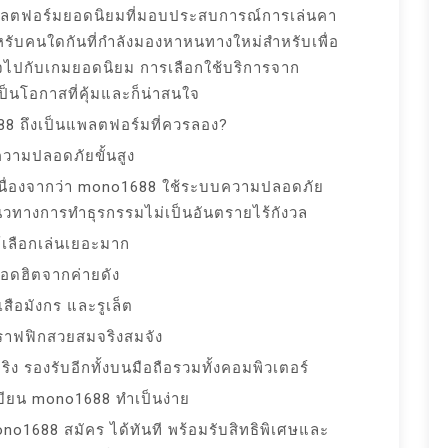
พลตฟอร์มยอดนิยมที่มอบประสบการณ์การเล่นคา
รับคนใดกันที่กำลังมองหาหนทางใหม่สำหรับเพื่อ
ใจไปกับเกมยอดนิยม การเลือกใช้บริการจาก
็นโอกาสที่คุ้มและก็น่าสนใจ
8 ถึงเป็นแพลตฟอร์มที่ควรลอง?
วามปลอดภัยขั้นสูง
ัว เนื่องจากว่า mono1688 ใช้ระบบความปลอดภัย
นวทางการทำธุรกรรมไม่เป็นอันตรายไร้กังวล
้เลือกเล่นเยอะมาก
อดฮิตจากค่ายดัง
เสือมังกร และรูเล็ต
ราฟฟิกสวยสมจริงสมจัง
จริง รองรับอีกทั้งบนมือถือรวมทั้งคอมพิวเตอร์
บียน mono1688 ทำเป็นง่าย
ono1688 สมัคร ได้ทันที พร้อมรับสิทธิพิเศษและ