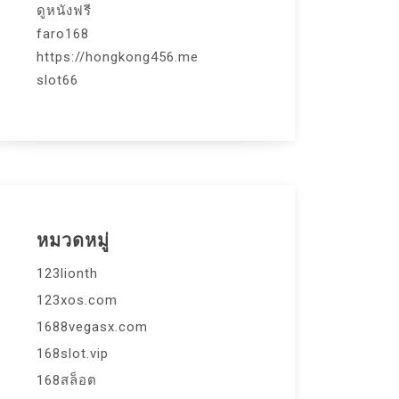
ดูหนังฟรี
faro168
https://hongkong456.me
slot66
หมวดหมู่
123lionth
123xos.com
1688vegasx.com
168slot.vip
168สล็อต