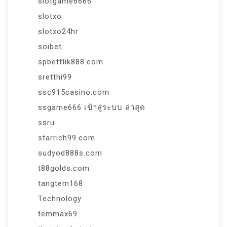
slotgame6666
slotxo
slotxo24hr
soibet
spbetflik888.com
sretthi99
ssc915casino.com
ssgame666 เข้าสู่ระบบ ล่าสุด
ssru
starrich99.com
sudyod888s.com
t88golds.com
tangtem168
Technology
temmax69