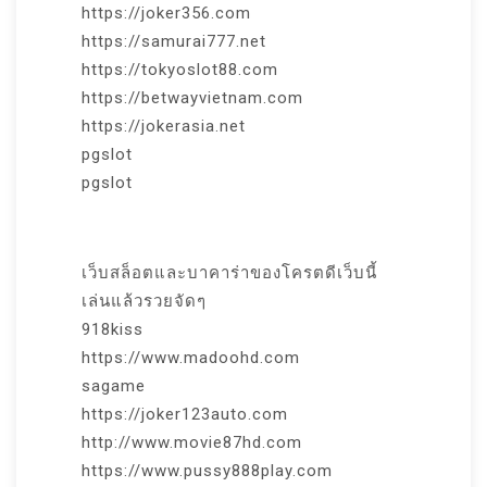
https://joker356.com
https://samurai777.net
https://tokyoslot88.com
https://betwayvietnam.com
https://jokerasia.net
pgslot
pgslot
เว็บสล็อตและบาคาร่าของโครตดีเว็บนี้
เล่นแล้วรวยจัดๆ
918kiss
https://www.madoohd.com
sagame
https://joker123auto.com
http://www.movie87hd.com
https://www.pussy888play.com