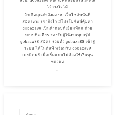
สรุป: gobaza88 คือเว็บพนันออนไลน์ที่คุณ
ไว้วางใจได้
ถ้าเกิดคุณกำลังมองหาเว็บไซต์พนันที่
สมัครง่าย เข้าถึงไว มีโปรโมชั่นที่คุ้มค่า
gobaza88 เป็นคำตอบที่เยี่ยมที่สุด ด้วย
ระบบที่เสถียร รองรับผู้ใช้งานทุกกรุ๊ป
gobaza88 สมัคร รวมทั้ง gobaza88 เข้าสู่
ระบบ ได้ในทันที พร้อมรับ gobaza88
เครดิตฟรี เพื่อเริ่มแบบไม่ต้องใช้เงินทุน
ของตน
…
ค้นหา