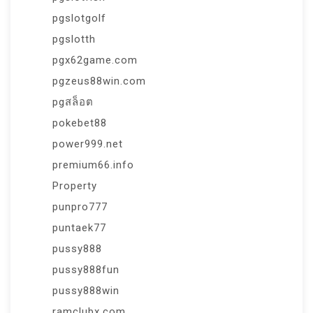
pgslotgolf
pgslotth
pgx62game.com
pgzeus88win.com
pgสล็อต
pokebet88
power999.net
premium66.info
Property
punpro777
puntaek77
pussy888
pussy888fun
pussy888win
ramclubx.com