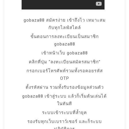
gobaza88 สมัครง่าย เข้าถึงไว เหมาะสม
กับทุกไลฟ์สไตล์
ขั้นตอนการลงทะเบียนเป็นสมาชิก
gobaza88
เข้าหน้าเว็บ gobaza88
คลิกที่ปุ่ม “ลงทะเบียนสมัครสมาชิก”
กรอกเบอร์โทรศัพท์รวมทั้งรอคอยรหัส
OTP
ตั้งรหัสผ่าน รวมทั้งรับรองข้อมูลส่วนตัว
gobaza88 เข้าสู่ระบบ แล้วก็เริ่มต้นเล่นได้
ในทันที
ระบบเข้าระบบที่ล้ำยุค
รองรับทุกเว็บเบราว์เซอร์ และก็ระบบ