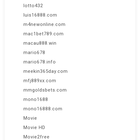
lotto432
luis16888.com
m4newonline.com
mac1bet789.com
macau888.win
mario678
mario678.info
meekin365day.com
mfj889xx.com
mmgoldsbets.com
mono1688
mono16888.com
Movie
Movie HD
Movie2free