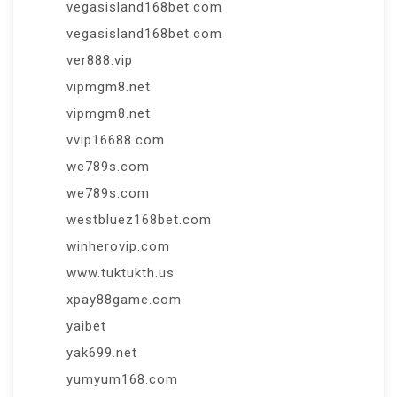
vegasisland168bet.com
vegasisland168bet.com
ver888.vip
vipmgm8.net
vipmgm8.net
vvip16688.com
we789s.com
we789s.com
westbluez168bet.com
winherovip.com
www.tuktukth.us
xpay88game.com
yaibet
yak699.net
yumyum168.com