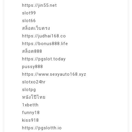
https://jin55.net
slot99
slot66
สล็อตเว็บตรง
https://judhai168.co
https://bonus888.life
สล็อต888
https://pgslot.today
pussy888
https://www.sexyauto168.xyz
slotxo24hr
slotpg
หนังโป๊ไทย
1xbetth
funny18
kiss918
https://pgslotth.io