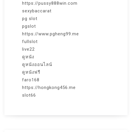
https://pussy888win.com
sexybaccarat
pg slot
pgslot
https://www.pgheng99.me
fullslot
live22
ดูหนัง
ดูหนังออนไลน์
ดูหนังฟรี
faro168
https://hongkong456.me
slot66