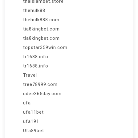
thaisiambet.store
thehulk88
thehulk888.com
tia8kingbet.com
tia8kingbet.com
topstar359win.com
tr1688.info
tr1688.info
Travel
tree78999.com
udee365day.com
ufa
ufa11bet
ufa191
Ufa89bet