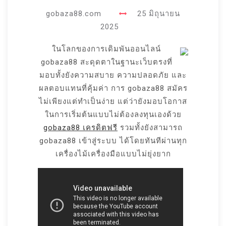
gobaza88.com
25 มิถุนายน
2025
ในโลกของการเดิมพันออนไลน์
gobaza88 สะดุดตาในฐานะเว็บตรงที่
มอบทั้งยังความสบาย ความปลอดภัย และ
ผลตอบแทนที่คุ้มค่า การ gobaza88 สมัคร
ไม่เพียงแต่ทำเป็นง่าย แต่ว่ายังมอบโอกาส
ในการเริ่มต้นแบบไม่ต้องลงทุนเองด้วย
gobaza88 เครดิตฟรี
รวมทั้งยังสามารถ
gobaza88 เข้าสู่ระบบ ได้โดยทันทีผ่านทุก
เครื่องไม้เครื่องมือแบบไม่ยุ่งยาก