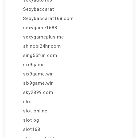
Sexybaccarat
Sexybaccarat168.com
sexygame1688
sexygameplus.me
shinobi24hr.com
sing55fun.com
six9game
six9game.win
six9game.win
sky2899.com
slot
slot online
slot pg
slot168