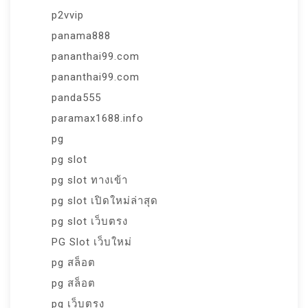
p2vvip
panama888
pananthai99.com
pananthai99.com
panda555
paramax1688.info
pg
pg slot
pg slot ทางเข้า
pg slot เปิดใหม่ล่าสุด
pg slot เว็บตรง
PG Slot เว็บใหม่
pg สล็อต
pg สล็อต
pg เว็บตรง