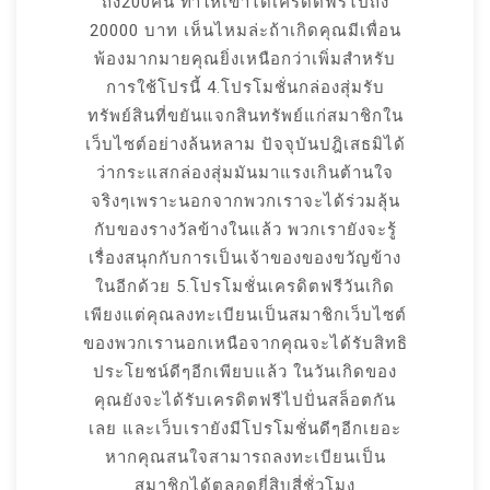
ถึง200คน ทำให้เขาได้เครดิตฟรีไปถึง
20000 บาท เห็นไหมล่ะถ้าเกิดคุณมีเพื่อน
พ้องมากมายคุณยิ่งเหนือกว่าเพิ่มสำหรับ
การใช้โปรนี้ 4.โปรโมชั่นกล่องสุ่มรับ
ทรัพย์สินที่ขยันแจกสินทรัพย์แก่สมาชิกใน
เว็บไซต์อย่างล้นหลาม ปัจจุบันปฎิเสธมิได้
ว่ากระแสกล่องสุ่มมันมาแรงเกินต้านใจ
จริงๆเพราะนอกจากพวกเราจะได้ร่วมลุ้น
กับของรางวัลข้างในแล้ว พวกเรายังจะรู้
เรื่องสนุกกับการเป็นเจ้าของของขวัญข้าง
ในอีกด้วย 5.โปรโมชั่นเครดิตฟรีวันเกิด
เพียงแต่คุณลงทะเบียนเป็นสมาชิกเว็บไซต์
ของพวกเรานอกเหนือจากคุณจะได้รับสิทธิ
ประโยชน์ดีๆอีกเพียบแล้ว ในวันเกิดของ
คุณยังจะได้รับเครดิตฟรีไปปั่นสล็อตกัน
เลย และเว็บเรายังมีโปรโมชั่นดีๆอีกเยอะ
หากคุณสนใจสามารถลงทะเบียนเป็น
สมาชิกได้ตลอดยี่สิบสี่ชั่วโมง