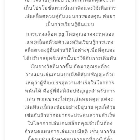
เก็บโปรโมชั่นพวกนั้นมาจัดแจงใช้เพื่อการ
เล่นสล็อตควบคู่กับแผนการของคุณ ต่อมา
เป็นการเรียนรู้ต้นแบบ
การแทงสล็อต pg โดยคุณอาจจะทดลอง
แทงสล็อตด้วยตัวเองหรือเรียนรู้การแทง
สล็อตของผู้อื่นผ่านวิดีโอต่างๆเพื่อที่คุณจะ
ได้ปรับกลยุทธ์เหล่านั้นมาใช้กับการเดิมพัน
เงินรางวัลที่มากขึ้น ถัดมาคุณจะต้อง
วางแผนเล่นเกมแบบมีสติสัมปชัญญะด้วย
เหตุว่าผู้ที่จะบรรลุความสำเร็จในโลกการ
พนันได้ คือผู้ที่มีสติสัมปชัญญะสำหรับการ
เล่น พวกเขาจะไม่ทุ่มเล่นหมดตูด แต่จะ
เล่นทีละเล็กละน้อยอย่างมีอุบาย คุณก็ด้วย
เช่นกันถ้าหากอยากจะประสบความสำเร็จ
ในโลกการเล่นเกมสล็อตคุณจำเป็นต้อง
กำหนดแผนการเล่นแบบมีสติ เช่น หากวัน
นี้คุณเล่นแล้วขาดทุนจากจุดที่คุณได้ตั้ง