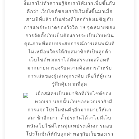
งั้นเราไปทำความรู้จักเราให้มากเพิ่มขึ้นกัน
ดีกว่า เว็บไซต์ของเราริเริ่มตั้งขึ้นมาเมื่อ
สามปีที่แล้ว เป็นช่วงที่โลกกำลังเผชิญกับ
การแพร่ระบาดของวัววิด 19 จุดหมายของ
การจัดตั้งเว็บเป็นต้องการจะเป็นเว็บพนัน
คุณภาพที่มอบประสบการณ์การเล่นพนันที่
ไม่เหมือนใครให้กับสมาชิกที่เป็นลูกค้า
เว็บไซต์พวกเราได้คัดสรรเกมสล็อตที่
มากมายมารองรับความต้องการสำหรับ
การเล่นของผู้เล่นทุกระดับ เพือให้ผู้เล่น
รู้สึกคุ้มมากที่สุด
เมื่อสมัครเป็นสมาชิกที่เว็บไซต์ของ
พวกเรา นอกนั้นเว็บของพวกเรายังมี
การแจกโปรโมชั่นดีๆอีกมากมายให้แก่
สมาชิกอีกมาก ค้ำประกันได้ว่าไม่มีเว็บ
พนันเว็บไซต์ไหนทุ่มเทประเด็นการมอบ
โปรโมชั่นให้กับลูกค่าพอๆกับเว็บของเรา