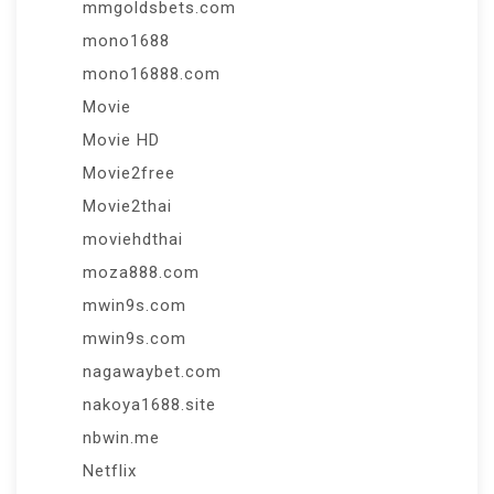
mmgoldsbets.com
mono1688
mono16888.com
Movie
Movie HD
Movie2free
Movie2thai
moviehdthai
moza888.com
mwin9s.com
mwin9s.com
nagawaybet.com
nakoya1688.site
nbwin.me
Netflix