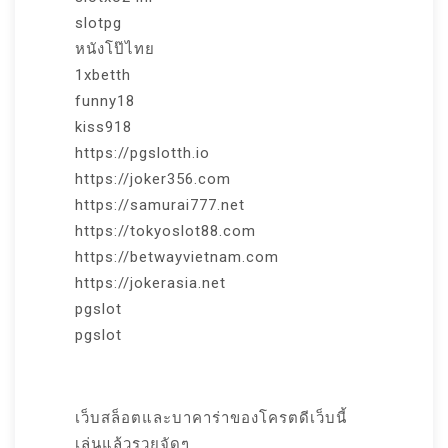
slotpg
หนังโป๊ไทย
1xbetth
funny18
kiss918
https://pgslotth.io
https://joker356.com
https://samurai777.net
https://tokyoslot88.com
https://betwayvietnam.com
https://jokerasia.net
pgslot
pgslot
เว็บสล็อตและบาคาร่าของโครตดีเว็บนี้
เล่นแล้วรวยจัดๆ