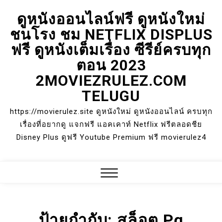
Skip
ดูหนังออนไลน์ฟรี ดูหนังใหม่
to
ชนโรง ชม NETFLIX DISPLUS
content
ฟรี ดูหนังเต็มเรื่อง ซีรีย์ครบทุก
ตอน 2023
2MOVIEZRULEZ.COM
TELUGU
https://movierulez.site ดูหนังใหม่ ดูหนังออนไลน์ ครบทุก
เรื่องที่อยากดู แจกฟรี แอคเคาท์ Netflix ฟรีตลอดชีย
Disney Plus ดูฟรี Youtube Premium ฟรี movierulez4
Close
Menu
ป้ายกำกับ:
สล็อต Pg