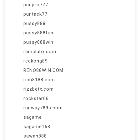
punpro777
puntaek77
pussy888
pussy888fun
pussy888win
ramclubx.com
redkong89
RENO88WIN.COM
rich8188.com
rizzbetx.com
rockstar66
runway789s.com
sagame
sagame168
sawan888