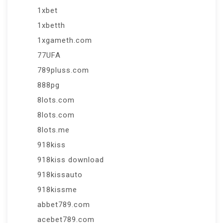
1xbet
1xbetth
1xgameth.com
77UFA
789pluss.com
888pg
8lots.com
8lots.com
8lots.me
918kiss
918kiss download
918kissauto
918kissme
abbet789.com
acebet789.com