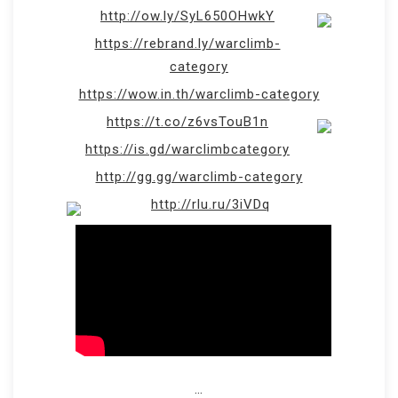
http://ow.ly/SyL650OHwkY
https://rebrand.ly/warclimb-
category
https://wow.in.th/warclimb-category
https://t.co/z6vsTouB1n
https://is.gd/warclimbcategory
http://gg.gg/warclimb-category
http://rlu.ru/3iVDq
…