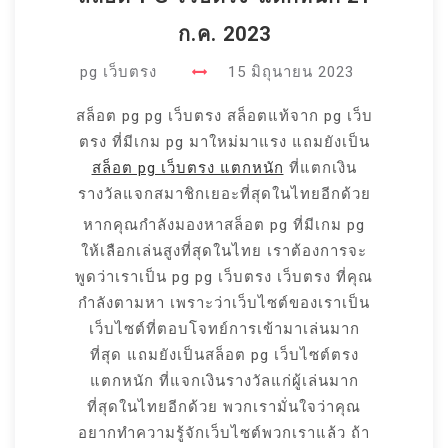
ก.ค. 2023
pg เว็บตรง
15 มิถุนายน 2023
สล็อต pg pg เว็บตรง สล็อตแท้จาก pg เว็บ
ตรง ที่มีเกม pg มาใหม่มาแรง แถมยังเป็น
สล็อต pg เว็บตรง แตกหนัก
ที่แตกเงิน
รางวัลแจกสมาชิกเยอะที่สุดในไทยอีกด้วย
หากคุณกำลังมองหาสล็อต pg ที่มีเกม pg
ให้เลือกเล่นสูงที่สุดในไทย เราต้องการจะ
พูดว่าเราเป็น pg pg เว็บตรง เว็บตรง ที่คุณ
กำลังตามหา เพราะว่าเว็บไซต์ของเราเป็น
เว็บไซต์ที่ตอบโจทย์การเข้ามาเล่นมาก
ที่สุด แถมยังเป็นสล็อต pg เว็บไซต์ตรง
แตกหนัก ที่แจกเงินรางวัลแก่ผู้เล่นมาก
ที่สุดในไทยอีกด้วย พวกเรามั่นใจว่าคุณ
อยากทำความรู้จักเว็บไซต์พวกเราแล้ว ถ้า