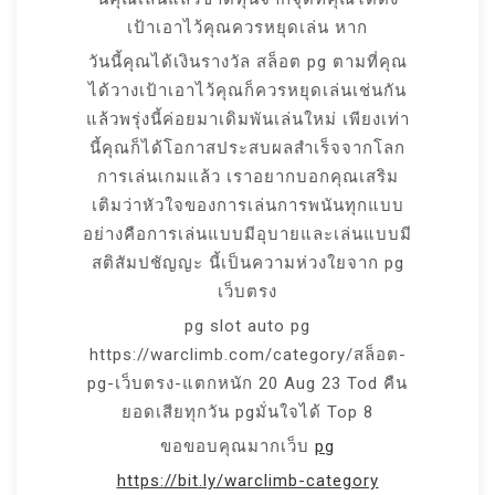
เป้าเอาไว้คุณควรหยุดเล่น หาก
วันนี้คุณได้เงินรางวัล สล็อต pg ตามที่คุณ
ได้วางเป้าเอาไว้คุณก็ควรหยุดเล่นเช่นกัน
แล้วพรุ่งนี้ค่อยมาเดิมพันเล่นใหม่ เพียงเท่า
นี้คุณก็ได้โอกาสประสบผลสำเร็จจากโลก
การเล่นเกมแล้ว เราอยากบอกคุณเสริม
เติมว่าหัวใจของการเล่นการพนันทุกแบบ
อย่างคือการเล่นแบบมีอุบายและเล่นแบบมี
สติสัมปชัญญะ นี้เป็นความห่วงใยจาก pg
เว็บตรง
pg slot auto pg
https://warclimb.com/category/สล็อต-
pg-เว็บตรง-แตกหนัก 20 Aug 23 Tod คืน
ยอดเสียทุกวัน pgมั่นใจได้ Top 8
ขอขอบคุณมากเว็บ
pg
https://bit.ly/warclimb-category