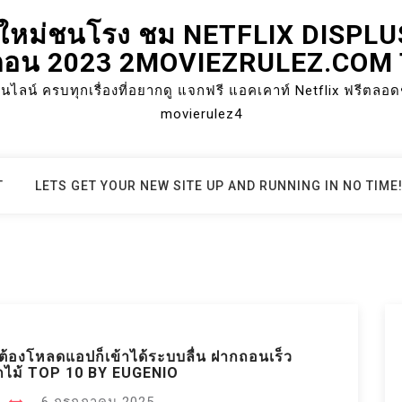
ใหม่ชนโรง ชม NETFLIX DISPLUS ฟรี
ตอน 2023 2MOVIEZRULEZ.COM
ออนไลน์ ครบทุกเรื่องที่อยากดู แจกฟรี แอคเคาท์ Netflix ฟรีตลอ
movierulez4
T
LETS GET YOUR NEW SITE UP AND RUNNING IN NO TIME
องโหลดแอปก็เข้าได้ระบบลื่น ฝากถอนเร็ว
ุกไม้ TOP 10 BY EUGENIO