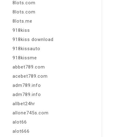
8lots.com
8lots.com
8lots.me
918kiss
918kiss download
918kissauto
918kissme
abbet789.com
acebet789.com
adm789.info
adm789.info
allbet24hr
allone745s.com
alot66
alot666