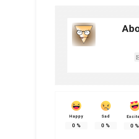
Abo
Happy
Sad
Excit
0
%
0
%
0