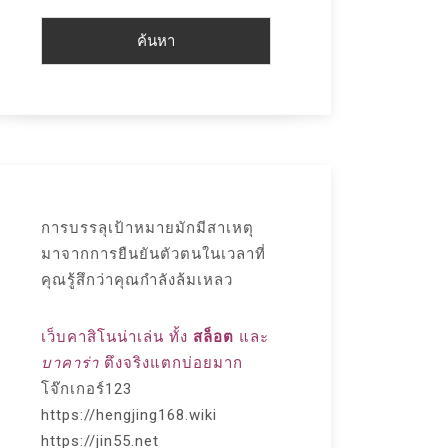
การบรรลุเป้าหมายมักมีสาเหตุ
มาจากการยืนยันตัวตนในเวลาที่
คุณรู้สึกว่าคุณกำลังล้มเหลว
เว็บคาสิโนน่าเล่น ทั้ง
สล็อต
และ
บาคาร่า
ตึงจริงแตกบ่อยมาก
โจ๊กเกอร์123
https://hengjing168.wiki
https://jin55.net