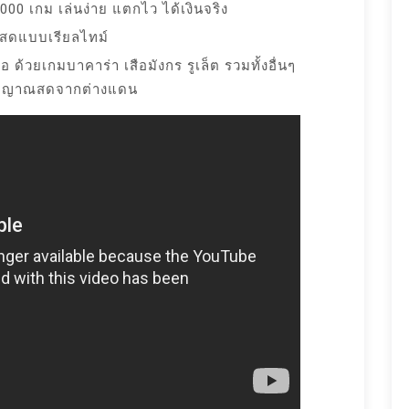
,000 เกม เล่นง่าย แตกไว ได้เงินจริง
สดแบบเรียลไทม์
 ด้วยเกมบาคาร่า เสือมังกร รูเล็ต รวมทั้งอื่นๆ
ัญญาณสดจากต่างแดน