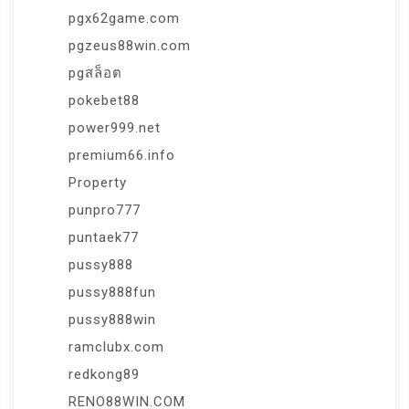
pgx62game.com
pgzeus88win.com
pgสล็อต
pokebet88
power999.net
premium66.info
Property
punpro777
puntaek77
pussy888
pussy888fun
pussy888win
ramclubx.com
redkong89
RENO88WIN.COM