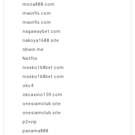
moza888.com
mwin9s.com
mwin9s.com
nagawaybet.com
nakoya1688.site
nbwin.me
Netflix
niseko168bet.com
niseko168bet.com
okc4
okcasino159.com
onesiamclub.site
onesiamclub.site
p2vvip
panama888