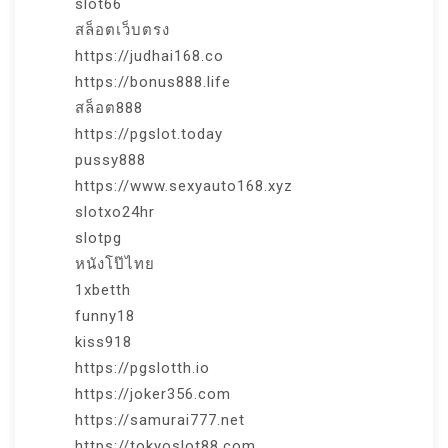
slot66
สล็อตเว็บตรง
https://judhai168.co
https://bonus888.life
สล็อต888
https://pgslot.today
pussy888
https://www.sexyauto168.xyz
slotxo24hr
slotpg
หนังโป๊ไทย
1xbetth
funny18
kiss918
https://pgslotth.io
https://joker356.com
https://samurai777.net
https://tokyoslot88.com