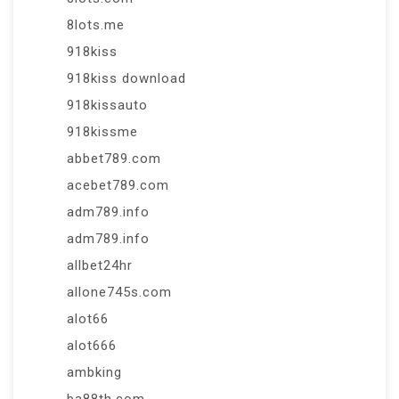
8lots.me
918kiss
918kiss download
918kissauto
918kissme
abbet789.com
acebet789.com
adm789.info
adm789.info
allbet24hr
allone745s.com
alot66
alot666
ambking