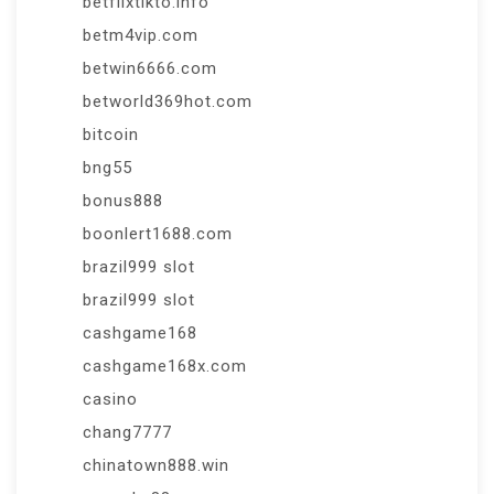
betflixtikto.info
betm4vip.com
betwin6666.com
betworld369hot.com
bitcoin
bng55
bonus888
boonlert1688.com
brazil999 slot
brazil999 slot
cashgame168
cashgame168x.com
casino
chang7777
chinatown888.win