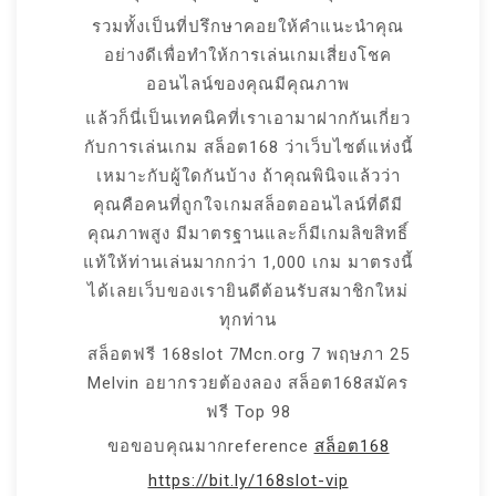
รวมทั้งเป็นที่ปรึกษาคอยให้คำแนะนำคุณ
อย่างดีเพื่อทำให้การเล่นเกมเสี่ยงโชค
ออนไลน์ของคุณมีคุณภาพ
แล้วก็นี่เป็นเทคนิคที่เราเอามาฝากกันเกี่ยว
กับการเล่นเกม สล็อต168 ว่าเว็บไซต์แห่งนี้
เหมาะกับผู้ใดกันบ้าง ถ้าคุณพินิจแล้วว่า
คุณคือคนที่ถูกใจเกมสล็อตออนไลน์ที่ดีมี
คุณภาพสูง มีมาตรฐานและก็มีเกมลิขสิทธิ์
แท้ให้ท่านเล่นมากกว่า 1,000 เกม มาตรงนี้
ได้เลยเว็บของเรายินดีต้อนรับสมาชิกใหม่
ทุกท่าน
สล็อตฟรี 168slot 7Mcn.org 7 พฤษภา 25
Melvin อยากรวยต้องลอง สล็อต168สมัคร
ฟรี Top 98
ขอขอบคุณมากreference
สล็อต168
https://bit.ly/168slot-vip