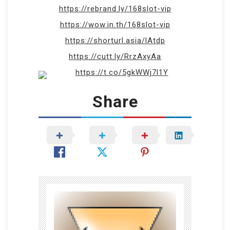
https://rebrand.ly/168slot-vip
https://wow.in.th/168slot-vip
https://shorturl.asia/lAtdp
https://cutt.ly/RrzAxyAa
https://t.co/5gkWWj7l1Y
Share