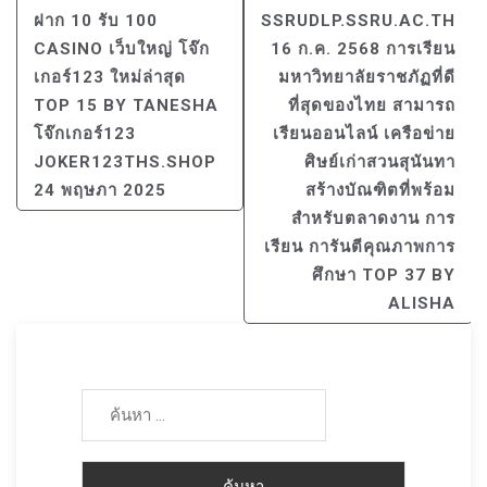
เรื่อง
ฝาก 10 รับ 100
SSRUDLP.SSRU.AC.TH
CASINO เว็บใหญ่ โจ๊ก
16 ก.ค. 2568 การเรียน
เกอร์123 ใหม่ล่าสุด
มหาวิทยาลัยราชภัฏที่ดี
TOP 15 BY TANESHA
ที่สุดของไทย สามารถ
โจ๊กเกอร์123
เรียนออนไลน์ เครือข่าย
JOKER123THS.SHOP
ศิษย์เก่าสวนสุนันทา
24 พฤษภา 2025
สร้างบัณฑิตที่พร้อม
สำหรับตลาดงาน การ
เรียน การันตีคุณภาพการ
ศึกษา TOP 37 BY
ALISHA
ค้นหา
สำหรับ: