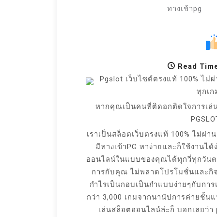
ทางเข้าpg
Read Time
Pgslot เว็บไซต์ตรงแท้ 100% ไม่ผ
ทุกเก
หากคุณเป็นคนที่ติดอกติดใจการเล่น
PGSLOT
เราเป็นสล็อตเว็บตรงแท้ 100% ไม่ผ่านเ
มีทางเข้าPG หาง่ายและก็ใช้งานได้ง่
ออนไลน์ในแบบของคุณได้ทุกวี่ทุกวัน
การกับคุณ ไม่พลาดโปรโมชั่นและกิจ
กำไรเป็นกอบเป็นกำแบบง่ายๆกับการเ
กว่า 3,000 เกมจากนานัปการค่ายชั้นแน
เล่นสล็อตออนไลน์ล่ะก็ บอกเลยว่า