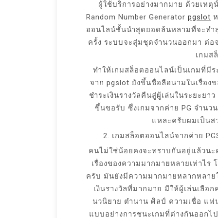
ผู้ใช้บริการอย่างมากมาย ด้วยเหตุ
Random Number Generator
pgslot
ห
ออนไลน์ชั้นนำสุดยอดล้นหลามที่จะทำสุ
ครั้ง ระบบจะสุ่มชุดจำนวนออกมา ต่อจ
เกมสล
ทำให้เกมสล็อตออนไลน์เป็นเกมที่มีระ
จาก pgslot ยังขึ้นชื่อลือนามในเรื่อ
ชำระเงินรางวัลคืนสู่ผู้เล่นในระยะยา
ขึ้นขอรับ ซึ่งเกมจากค่าย PG จำนวน
แหละครับผมเป็นสว
2. เกมสล็อตออนไลน์จากค่าย PGS
คนไม่ใช่น้อยคงจะทราบกันอยู่แล้วนะค
เรื่องของความมากมายหลายเท่าไร โดย
ครับ มันยังมีความมากมายหลากหลายใ
เงินรางวัลที่มากมาย มีให้ผู้เล่นเลือ
นวนิยาย ตำนาน ศิลป์ ความเชื่อ แฟ
แบบอย่างการชนะเกมที่ต่างกันออกไป เพื