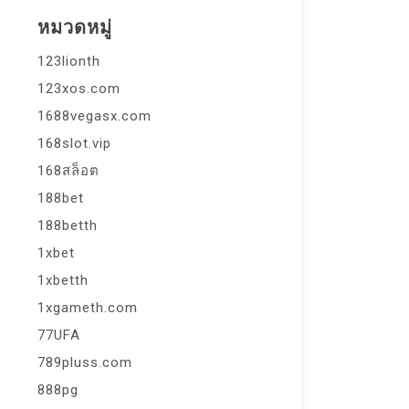
หมวดหมู่
123lionth
123xos.com
1688vegasx.com
168slot.vip
168สล็อต
188bet
188betth
1xbet
1xbetth
1xgameth.com
77UFA
789pluss.com
888pg