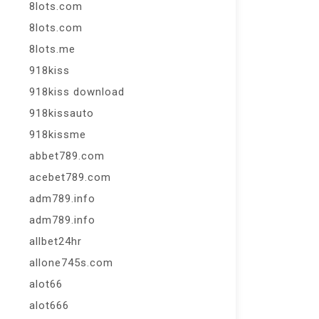
8lots.com
8lots.com
8lots.me
918kiss
918kiss download
918kissauto
918kissme
abbet789.com
acebet789.com
adm789.info
adm789.info
allbet24hr
allone745s.com
alot66
alot666