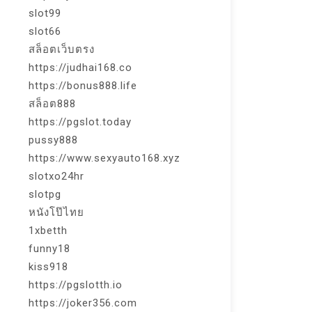
slot99
slot66
สล็อตเว็บตรง
https://judhai168.co
https://bonus888.life
สล็อต888
https://pgslot.today
pussy888
https://www.sexyauto168.xyz
slotxo24hr
slotpg
หนังโป๊ไทย
1xbetth
funny18
kiss918
https://pgslotth.io
https://joker356.com