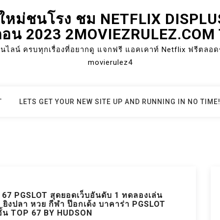
ใหม่ชนโรง ชม NETFLIX DISPLUS ฟรี
ตอน 2023 2MOVIEZRULEZ.COM
ออนไลน์ ครบทุกเรื่องที่อยากดู แจกฟรี แอคเคาท์ Netflix ฟรีตลอ
movierulez4
T
LETS GET YOUR NEW SITE UP AND RUNNING IN NO TIME
7 PGSLOT สุดยอดเว็บอันดับ 1 ทดลองเล่น
ต ยิงปลา หวย กีฬา ป๊อกเด้ง บาคาร่า PGSLOT
่อั้น TOP 67 BY HUDSON