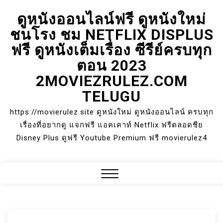
Skip
ดูหนังออนไลน์ฟรี ดูหนังใหม่
to
ชนโรง ชม NETFLIX DISPLUS
content
ฟรี ดูหนังเต็มเรื่อง ซีรีย์ครบทุก
ตอน 2023
2MOVIEZRULEZ.COM
TELUGU
https://movierulez.site ดูหนังใหม่ ดูหนังออนไลน์ ครบทุก
เรื่องที่อยากดู แจกฟรี แอคเคาท์ Netflix ฟรีตลอดชีย
Disney Plus ดูฟรี Youtube Premium ฟรี movierulez4
Close
Menu