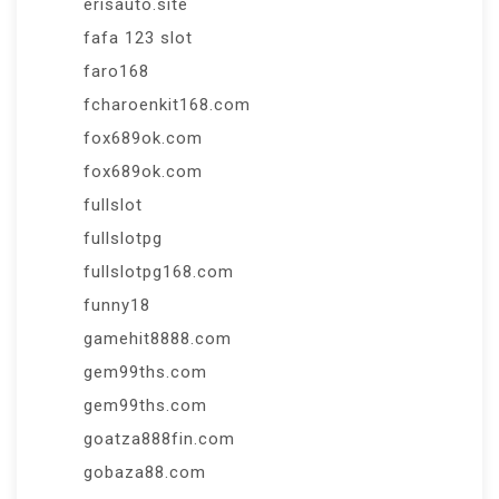
erisauto.site
fafa 123 slot
faro168
fcharoenkit168.com
fox689ok.com
fox689ok.com
fullslot
fullslotpg
fullslotpg168.com
funny18
gamehit8888.com
gem99ths.com
gem99ths.com
goatza888fin.com
gobaza88.com