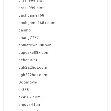
brazil999 slot
brazil999 slot
cashgame168
cashgame168x.com
casino
chang7777
chinatown888.win
cupcake88x.com
debet slot
dgb222hot.com
dgb222hot.com
Doomovie
dr888
ek4567.com
enjoy24.fun