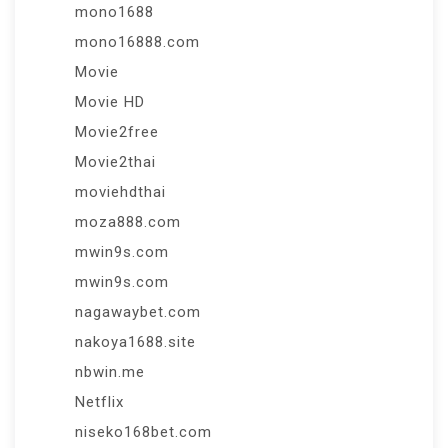
mono1688
mono16888.com
Movie
Movie HD
Movie2free
Movie2thai
moviehdthai
moza888.com
mwin9s.com
mwin9s.com
nagawaybet.com
nakoya1688.site
nbwin.me
Netflix
niseko168bet.com