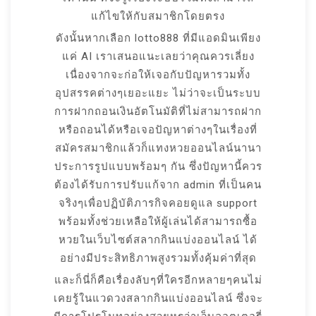
แก้ไขให้กับสมาชิกโดยตรง
ดังนั้นหากเลือก lotto888 ที่มีแอดมินเพียง
แค่ AI เราเสนอแนะเลยว่าคุณควรเลี่ยง
เนื่องจากจะก่อให้เจอกับปัญหารวมทั้ง
อุปสรรคต่างๆเยอะแยะ ไม่ว่าจะเป็นระบบ
การฝากถอนเงินอัตโนมัติที่ไม่สามารถฝาก
หรือถอนได้หรือเจอปัญหาต่างๆในเรื่องที่
สมัครสมาชิกแล้วก็แทงหวยออนไลน์นานา
ประการรูปแบบพร้อมๆ กัน ซึ่งปัญหานี้ควร
ต้องได้รับการปรับแก้จาก admin ที่เป็นคน
จริงๆเพื่อปฏิบัติภารกิจคอยดูแล support
พร้อมทั้งช่วยเหลือให้ผู้เล่นได้สามารถซื้อ
หวยในเว็บไซต์สลากกินแบ่งออนไลน์ ได้
อย่างมีประสิทธิภาพสูงรวมทั้งคุ้มค่าที่สุด
และก็นี่ก็คือเรื่องลับๆที่ใครอีกหลายๆคนไม่
เคยรู้ในแวดวงสลากกินแบ่งออนไลน์ ซึ่งจะ