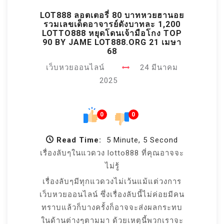
LOT888 ลอตเตอรี่ 80 บาทหวยฮานอย
รวมเลขเด็ดอาจารย์ดังบาทละ 1,200
LOTTO888 หยุดโดนเจ้ามือโกง TOP
90 BY JAME LOT888.ORG 21 เมษา
68
เว็บหวยออนไลน์
24 มีนาคม
2025
0
0
Read Time:
5 Minute, 5 Second
เรื่องลับๆในแวดวง lotto888 ที่คุณอาจจะ
ไม่รู้
เรื่องลับๆมีทุกแวดวงไม่เว้นแม้แต่วงการ
เว็บหวยออนไลน์ ซึ่งเรื่องลับนี้ไม่ค่อยมีคน
ทราบแล้วก็บางครั้งก็อาจจะส่งผลกระทบ
ในด้านต่างๆตามมา ด้วยเหตุนี้พวกเราจะ