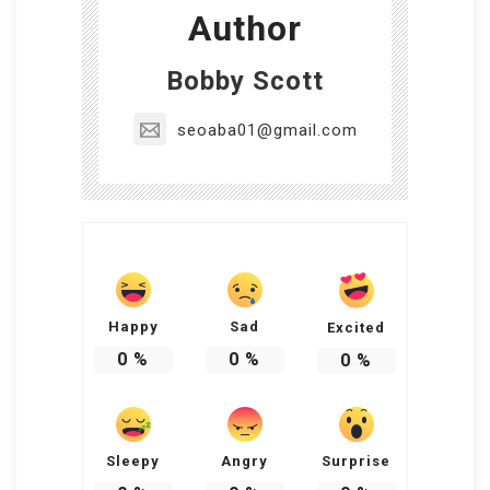
Author
Bobby Scott
seoaba01@gmail.com
Happy
Sad
Excited
0
%
0
%
0
%
Sleepy
Angry
Surprise