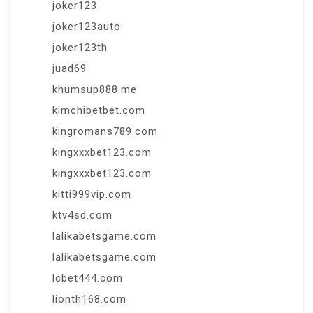
joker123
joker123auto
joker123th
juad69
khumsup888.me
kimchibetbet.com
kingromans789.com
kingxxxbet123.com
kingxxxbet123.com
kitti999vip.com
ktv4sd.com
lalikabetsgame.com
lalikabetsgame.com
lcbet444.com
lionth168.com