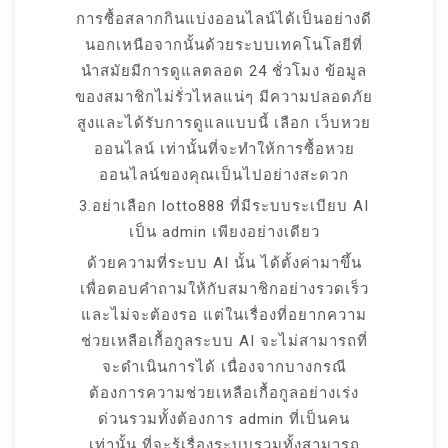
การซื้อสลากกินแบ่งออนไลน์ได้เป็นอย่างดี
นอกเหนือจากนั้นด้วยระบบเทคโนโลยีที่
นำสมัยมีการดูแลตลอด 24 ชั่วโมง ข้อมูล
ของสมาชิกไม่รั่วไหลแน่ๆ มีความปลอดภัย
สูงและได้รับการดูแลแบบนี้ เลือก เว็บหวย
ออนไลน์ เท่านั้นที่จะทำให้การซื้อหวย
ออนไลน์ของคุณเป็นไปอย่างสะดวก
3.อย่าเลือก lotto888 ที่มีระบบระเบียบ AI
เป็น admin เพียงอย่างเดียว
ด้วยความที่ระบบ AI นั้น ได้ตั้งค่ามาขึ้น
เพื่อตอบคำถามให้กับสมาชิกอย่างรวดเร็ว
และไม่จะต้องรอ แต่ในเรื่องที่อยากความ
ช่วยเหลือเกื้อกูลระบบ AI จะไม่สามารถที่
จะดำเนินการได้ เนื่องจากบางกรณี
ต้องการความช่วยเหลือเกื้อกูลอย่างเร่ง
ด่วนรวมทั้งต้องการ admin ที่เป็นคน
เท่านั้น ที่จะรู้เรื่องระบบรวมทั้งสามารถ