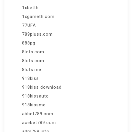
1xbetth
1xgameth.com
77UFA
789pluss.com
888pg
8lots.com
8lots.com
8lots.me
918kiss
918kiss download
918kissauto
918kissme
abbet789.com
acebet789.com
adm789.info