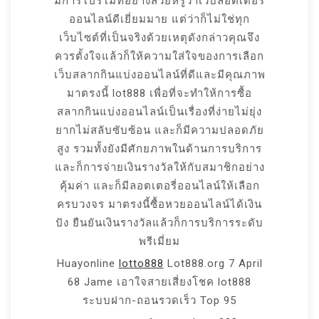
มีการโปรโมทอย่างสวยหรูว่าเว็บลอตเตอรี่
ออนไลน์ดีเยี่ยมมาย แต่ว่าก็ไม่ใช่ทุก
เว็บไซต์ที่เป็นจริงด้วยเหตุดังกล่าวคุณจึง
ควรตั้งใจแล้วก็ให้ความใส่ใจของการเลือก
เว็บสลากกินแบ่งออนไลน์ที่ดีและมีคุณภาพ
มาตรงนี้ lot888 เพื่อที่จะทำให้การซื้อ
สลากกินแบ่งออนไลน์เป็นเรื่องที่ง่ายไม่ยุ่ง
ยากไม่สลับซับซ้อน และก็มีความปลอดภัย
สูง รวมทั้งยังมีศักยภาพในด้านการบริการ
และก็การจ่ายเงินรางวัลให้กับสมาชิกอย่าง
คุ้มค่า และก็มีลอตเตอรี่ออนไลน์ให้เลือก
ครบวงจร มาตรงนี้ซื้อหวยออนไลน์ได้เงิน
ปัง ยืนยันเงินรางวัลแล้วก็การบริการระดับ
พรีเมี่ยม
Huayonline
lotto888
Lot888.org 7 April
68 Jame เอาใจสายเสี่ยงโชค lot888
ระบบฝาก-ถอนรวดเร็ว Top 95