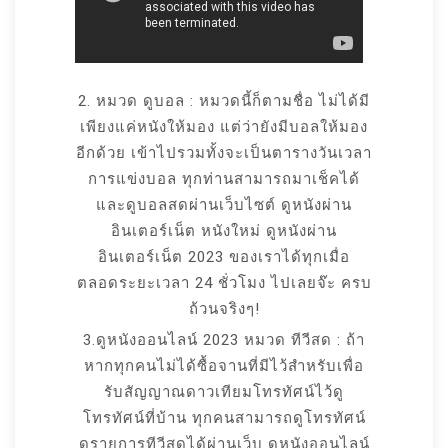
2. หมวด ดูบอล : หมวดนี้ก็ตามชื่อ ไม่ได้มี
เพียงแค่หนังให้มอง แต่ว่ายังมีบอลให้มอง
อีกด้วย เข้าไปรวมทั้งจะเป็นตารางวันเวลา
การแข่งบอล ทุกท่านสามารถมาเช็คได้
และดูบอลสดผ่านเว็บไซต์ ดูหนังผ่าน
อินเตอร์เน็ต หนังใหม่ ดูหนังผ่าน
อินเตอร์เน็ต 2023 ของเราได้ทุกเมื่อ
ตลอดระยะเวลา 24 ชั่วโมง ไปเลยจ๊ะ ครบ
ถ้วนจริงๆ!
3.ดูหนังออนไลน์ 2023 หมวด ทีวีสด : ถ้า
หากทุกคนไม่ได้ซื้อจานที่มีไว้สำหรับเพื่อ
รับสัญญาณดาวเทียมโทรทัศน์ไว้ดู
โทรทัศน์ที่บ้าน ทุกคนสามารถดูโทรทัศน์
ดูรายการทีวีสดได้ผ่านเว็บ ดูหนังออนไลน์