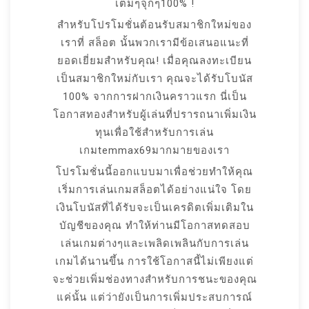
เต็มๆจุกๆ100% !
สำหรับโปรโมชั่นต้อนรับสมาชิกใหม่ของ
เราที่ สล็อต นั้นพวกเรามีข้อเสนอแนะที่
ยอดเยี่ยมสำหรับคุณ! เมื่อคุณลงทะเบียน
เป็นสมาชิกใหม่กับเรา คุณจะได้รับโบนัส
100% จากการฝากเงินคราวแรก นี่เป็น
โอกาสทองสำหรับผู้เล่นที่ปรารถนาเพิ่มเงิน
ทุนเพื่อใช้สำหรับการเล่น
เกมtemmax69มากมายของเรา
โปรโมชั่นนี้ออกแบบมาเพื่อช่วยทำให้คุณ
เริ่มการเล่นเกมสล็อตได้อย่างแน่ใจ โดย
เงินโบนัสที่ได้รับจะเป็นเครดิตเพิ่มเติมใน
บัญชีของคุณ ทำให้ท่านมีโอกาสทดสอบ
เล่นเกมต่างๆและเพลิดเพลินกับการเล่น
เกมได้นานขึ้น การใช้โอกาสนี้ไม่เพียงแต่
จะช่วยเพิ่มช่องทางสำหรับการชนะของคุณ
แค่นั้น แต่ว่ายังเป็นการเพิ่มประสบการณ์