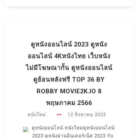
ดูหนังออนไลน์ 2023 ดูหนัง
ออนไลน์ 4Kหนังไทย เว็บหนัง
ไม่มีโฆษณากั้น ดูหนังออนไลน์
ดูย้อนหลังฟรี TOP 36 BY
ROBBY MOVIE2K.IO 8
พฤษภาคม 2566
หนังใหม่
12 สิงหาคม 2023
ดูหนังออนไลน์ หนังใหม่ดูหนังออนไลน์
2023 ดูหนังผ่านอินเตอร์เน็ต 2023 กับ