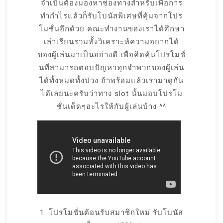
จำเป็นต้องมองหาช่องทางสำหรับเพื่อการ
ทำกำไรแล้วก็รับโบนัสพิเศษที่คุ้มจากโปร
โมชั่นอีกด้วย คณะทำงานของเราได้ศึกษา
เล่าเรียนรวมทั้งวิเคราะห์ความอยากได้
ของผู้เล่นมาเป็นอย่างดี เพื่อคิดค้นโปรโมชั่
นที่สามารถตอบปัญหาทุกจำพวกของผู้เล่น
ได้ทั้งหมดทั้งปวง ถ้าพร้อมแล้วเรามาดูกัน
ได้เลยนะครับว่าทาง slot นั้นมอบโปรโม
ชั่นเด็ดๆอะไรให้กับผู้เล่นบ้าง ^^
1. โปรโมชั่นต้อนรับสมาชิกใหม่ รับโบนัส