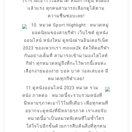
เรารวมเอาไว้ในหมวด หนังการ์ตูน ทั้งผอง
แล้วแรง ทุกคนสามารถเลือกดูได้ตาม
ความชื่นชอบเลย!
10. หมวด Sport Highlight : หมวดหมู่
ยอดนิยมของสายกีฬา เว็บไซต์ ดูหนัง
ออนไลน์ หนังใหม่ ดูหนังผ่านอินเตอร์เน็ต
2023 ของเพวกเรา movie2k จัดให้คอกีฬา
กันอย่างเต็มที่ สามารถเข้ามามองไฮไลท์
กีฬา ทุกหมวดหมู่ถึงที่กะไว้พวกนี้เลยค่ะ
เลือกง่ายมองง่าย บอล บาส วอลเล่บอล มี
หมวดทุกกีฬาเลย!
11.ดูหนังออนไลน์ 2023 หมวด รวม
หนัง ภาคต่อ : หมวดนี้จะรวบรวมหนังที่
มีหลายๆภาคเอาไว้ในที่เดียว เพื่อทุกคนที่
อยากจะดูหนังที่มีหลายๆภาค เราเลยจับ
หมวดนี้มาเป็นหมวดพิเศษที่ไม่ซ้ำใคร
ใส่ใจไปอีกขั้นด้วยการสืบค้นสิ่งที่ทุกคน