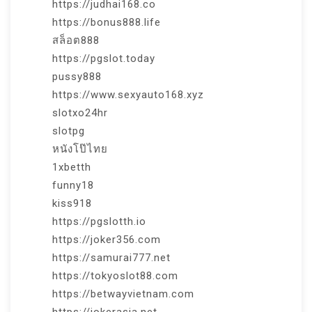
https://judhai168.co
https://bonus888.life
สล็อต888
https://pgslot.today
pussy888
https://www.sexyauto168.xyz
slotxo24hr
slotpg
หนังโป๊ไทย
1xbetth
funny18
kiss918
https://pgslotth.io
https://joker356.com
https://samurai777.net
https://tokyoslot88.com
https://betwayvietnam.com
https://jokerasia.net