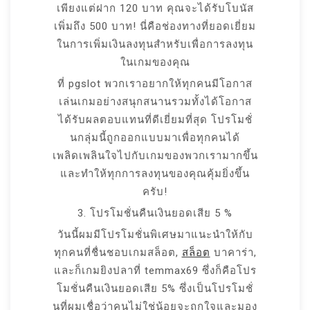
เพียงแต่ฝาก 120 บาท คุณจะได้รับโบนัส
เพิ่มถึง 500 บาท! นี่คือช่องทางที่ยอดเยี่ยม
ในการเพิ่มเงินลงทุนสำหรับเพื่อการลงทุน
ในเกมของคุณ
ที่ pgslot พวกเราอยากให้ทุกคนมีโอกาส
เล่นเกมอย่างสนุกสนานรวมทั้งได้โอกาส
ได้รับผลตอบแทนที่ดีเยี่ยมที่สุด โปรโมชั่
นกลุ่มนี้ถูกออกแบบมาเพื่อทุกคนได้
เพลิดเพลินใจไปกับเกมของพวกเรามากขึ้น
และทำให้ทุกการลงทุนของคุณคุ้มยิ่งขึ้น
ครับ!
3. โปรโมชั่นคืนเงินยอดเสีย 5 %
วันนี้ผมมีโปรโมชั่นพิเศษมาแนะนำให้กับ
ทุกคนที่ชื่นชอบเกมสล็อต,
สล็อต
บาคาร่า,
และก็เกมยิงปลาที่ temmax69 ซึ่งก็คือโปร
โมชั่นคืนเงินยอดเสีย 5% ซึ่งเป็นโปรโมชั่
นที่ผมเชื่อว่าคนไม่ใช่น้อยจะถูกใจและมอง