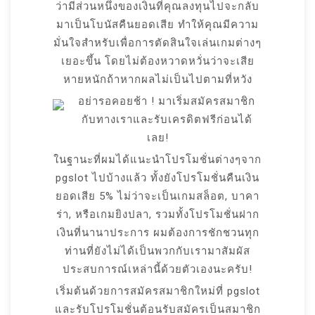
ว่ามีส่วนหนึ่งของเงินที่คุณลงทุนไปจะกลับ
มาเป็นโบนัสคืนยอดเสีย ทำให้คุณมีความ
มั่นใจสำหรับเพื่อการตัดสินใจเล่นเกมต่างๆ
เยอะขึ้น โดยไม่ต้องหวาดหวั่นว่าจะเสีย
หายหนักถ้าหากผลไม่เป็นไปตามที่หวัง
อย่ารอคอยช้า ! มาเริ่มสมัครสมาชิก
กับทางเราและรับเครดิตฟรีก่อนได้
เลย!
ในฐานะที่ผมได้แนะนำโปรโมชั่นต่างๆจาก
pgslot ไปบ้างแล้ว ทั้งยังโปรโมชั่นคืนเงิน
ยอดเสีย 5% ไม่ว่าจะเป็นเกมสล็อต, บาคา
ร่า, หรือเกมยิงปลา, รวมทั้งโปรโมชั่นฝาก
เงินที่นานาประการ ผมต้องการชักชวนทุก
ท่านที่ยังไม่ได้เป็นพวกกับเรามาสัมผัส
ประสบการณ์เหล่านี้ด้วยตัวเองนะครับ!
เริ่มต้นด้วยการสมัครสมาชิกใหม่ที่ pgslot
และรับโปรโมชั่นต้อนรับสมัครเป็นสมาชิก