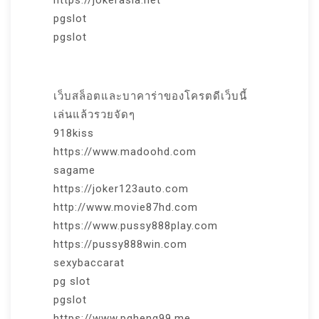
pgslot
pgslot
เว็บสล็อตและบาคาร่าของโครตดีเว็บนี้
เล่นแล้วรวยจัดๆ
918kiss
https://www.madoohd.com
sagame
https://joker123auto.com
http://www.movie87hd.com
https://www.pussy888play.com
https://pussy888win.com
sexybaccarat
pg slot
pgslot
https://www.pgheng99.me