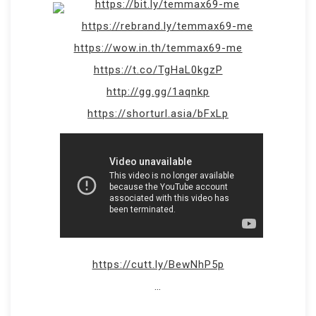
https://bit.ly/temmax69-me
https://rebrand.ly/temmax69-me
https://wow.in.th/temmax69-me
https://t.co/TgHaL0kgzP
http://gg.gg/1aqnkp
https://shorturl.asia/bFxLp
https://cutt.ly/BewNhP5p
…