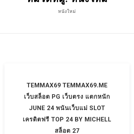
หนังใหม่
TEMMAX69 TEMMAX69.ME
เว็บสล็อต PG เว็บตรง แตกหนัก
JUNE 24 พนันเว็บแม่ SLOT
เครดิตฟรี TOP 24 BY MICHELL
สล็อต 27