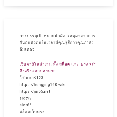
การบรรลุเป้าหมายมักมีสาเหตุมาจากการ
ยืนยันตัวตนในเวลาที่คุณรู้สึกว่าคุณกำลัง
ล้มเหลว
เว็บคาสิโนน่าเล่น ทั้ง
สล็อต
และ
บาคาร่า
ตึงจริงแตกบ่อยมาก
โจ๊กเกอร์123
https://hengjing168.wiki
https://jin55.net
slot99
slot66
สล็อตเว็บตรง