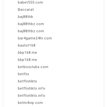
babet555.com
Baccarat
baj88thb
baj88thbz.com
baj88thbz.com
bar4game24hr.com
baslot168
bbp168.me
bbp168.me
betboxclubs.com
betflix
betflixtikto
betflixtikto.info
betflixtikto.info
betm4vip.com