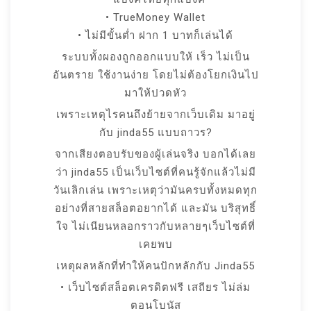
• TrueMoney Wallet
• ไม่มีขั้นต่ำ ฝาก 1 บาทก็เล่นได้
ระบบทั้งผองถูกออกแบบให้ เร็ว ไม่เป็น
อันตราย ใช้งานง่าย โดยไม่ต้องโยกเงินไป
มาให้ปวดหัว
เพราะเหตุไรคนถึงย้ายจากเว็บเดิม มาอยู่
กับ jinda55 แบบถาวร?
จากเสียงตอบรับของผู้เล่นจริง บอกได้เลย
ว่า jinda55 เป็นเว็บไซต์ที่คนรู้จักแล้วไม่มี
วันเลิกเล่น เพราะเหตุว่ามันครบทั้งหมดทุก
อย่างที่สายสล็อตอยากได้ และมัน บริสุทธิ์
ใจ ไม่เนียนหลอกราวกับหลายๆเว็บไซต์ที่
เคยพบ
เหตุผลหลักที่ทำให้คนปักหลักกับ Jinda55
• เว็บไซต์สล็อตเครดิตฟรี เสถียร ไม่ล่ม
ตอนโบนัส