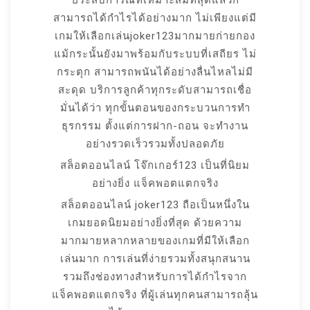
ประสบการณ์ที่เหมาะสมที่สุดแล้วก็
สามารถได้กำไรได้อย่างมาก ไม่เพียงแต่มี
เกมให้เลือกเล่นjoker123มากมายก่ายกอง
แม้กระนั้นยังมาพร้อมกับระบบที่เสถียร ไม่
กระตุก สามารถพนันได้อย่างลื่นไหลไม่มี
สะดุด บริการลูกค้าทุกระดับสามารถเชื่อ
มั่นได้ว่า ทุกขั้นตอนของกระบวนการทำ
ธุรกรรม ตั้งแต่การฝาก-ถอน จะทำงาน
อย่างรวดเร็วรวมทั้งปลอดภัย
สล็อตออนไลน์ โจ๊กเกอร์123 เป็นที่นิยม
อย่างยิ่ง แจ็คพอตแตกจริง
สล็อตออนไลน์ joker123 ถือเป็นหนึ่งใน
เกมยอดนิยมอย่างยิ่งที่สุด ด้วยความ
มากมายหลากหลายของเกมที่มีให้เลือก
เล่นมาก การเล่นที่ง่ายรวมทั้งสนุกสนาน
รวมถึงช่องทางสำหรับการได้กำไรจาก
แจ็คพอตแตกจริง ที่ผู้เล่นทุกคนสามารถลุ้น