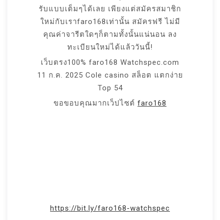
รับแบบเต็มๆได้เลย เพียงแต่สมัครสมาชิก
ใหม่กับเราfaro168เท่านั้น สมัครฟรี ไม่มี
คุณค่าจารีตใดๆก็ตามทั้งนั้นแน่นอน ลง
ทะเบียนใหม่ได้แล้ววันนี้!
เว็บตรง100% faro168 Watchspec.com
11 ก.ค. 2025 Cole casino สล็อต แตกง่าย
Top 54
ขอขอบคุณมากเว็ปไซต์
faro168
https://bit.ly/faro168-watchspec