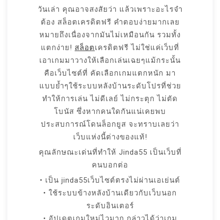
วันเล่า คุณอาจสงสัยว่า แล้วเพราะอะไรจำ
ต้อง สล็อตเครดิตฟรี คำตอบง่ายมากเลย
หมายถึงเนื่องจากมันไม่เหมือนกัน รวมทั้ง
แตกง่าย!
สล็อต
เครดิตฟรี ไม่ใช่แค่เว็บที่
เอาเกมมาวางให้เลือกเล่นเฉยๆแม้กระนั้น
คือเว็บไซต์ที่ คัดเลือกเกมแตกหนัก มา
แบบย้ำๆใช้ระบบหลังบ้านระดับโปรที่ช่วย
ทำให้การเล่น ไม่ดีเลย์ ไม่กระตุก ไม่ตัด
โบนัส ซึ่งหากคนใดกันแน่เคยพบ
ประสบการณ์โดนล็อกยูส จะทราบเลยว่า
เว็บแห่งนี้ต่างของแท้!
คุณลักษณะเด่นที่ทำให้ Jinda55 เป็นเว็บที่
คนบอกต่อ
• เป็น jinda55เว็บไซต์ตรงไม่ผ่านเอเย่นต์
• ใช้ระบบข้างหลังบ้านเดียวกับเว็บนอก
ระดับอินเตอร์
• อัปเดตเกมใหม่ไวมาก กล่าวได้ว่าเกม