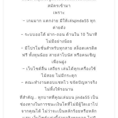
สมัครเข้ามา
เพราะ
– เกมมาก แตกง่าย มีให้เล่นjinda55 ทุก
ค่ายดัง
– ระบบออโต้ ฝาก-ถอน ด้านใน 10 วินาที
ไม่มีอย่างน้อย
– มีโปรโมชั่นสำหรับทุกสาย สล็อตเครดิต
ฟรี ทั้งทุนน้อย สายล่าโบนัส หรือคนเชิญ
เพื่อนฝูง
– เว็บไซต์ลื่น เสถียร เล่นได้ทุกเครื่องใช้
ไม้สอย ไม่มีกระตุก
– คณะทำงานตอบแชทไว ขจัดปัญหาจริง
ไม่ทิ้งให้รอนาน
ที่สำคัญ… ทุกบาทที่คุณเล่นบน jinda55 เป็น
ช่องทางในการชนะเงินโตที่ไม่มีผู้ใดเอาไป
จากคุณได้ ไม่ว่าจะเป็นหลักร้อยหรือหลัก
แสน เว็บไซต์แห่งนี้จ่ายจริงทุกยอด ไม่มี