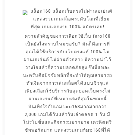
สล็อต168 สล็อตเว็บตรงไม่ผ่านเอเย่นต์
แหล่งรวมเกมสล็อตระดับโลกที่เยี่ยม
ที่สุด เกมแตกง่าย 100% สมัครเลย!
ความสำคัญของการเลือกใช้เว็บ faro168
เป็นยังไงทราบไหมขอรับ? มันก็คือการที่
คุณได้ใช้บริการกับเว็บตรงแท้ 100% ไม่
ผ่านเอเย่นต์ ไม่ผ่านตัวกลาง มีความน่าไว้
วางใจแล้วก็ความปลอดภัยสูง ซึ่งนี่แหละ
นะครับคือปัจจัยหลักที่จะทำให้คุณสามารถ
ทำเงินจากการเล่นสล็อตได้แบบชิวๆแค่
เพียงเลือกใช้บริการกับสุดยอดเว็บตรงไม่
ผ่านเอเย่นต์ที่เหมาะสมที่สุดในขณะนี้
บันเทิงใจกับเกมfaro168มากมายกว่า
2,000 เกมได้วันแล้ววันเล่าตลอด 1 วัน มี
โปรโมชั่นและกิจกรรมมากมาย เครดิตฟรี
ซัพพอร์ตมาก แหล่งรวมเกมfaro168ที่ได้