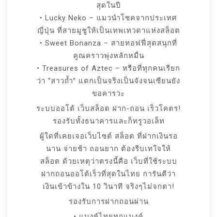
สุดในปี
• Lucky Neko – แมวนำโชคจากประเทศ
ญี่ปุ่น ที่สายมูชูให้เป็นเทพเทวดาแห่งสล็อต
• Sweet Bonanza – สายทอฟฟี่สุดสนุกที่
คูณคราวพุ่งหลักหมื่น
• Treasures of Aztec – หรือที่ทุกคนเรียก
ว่า “สาวถ้ำ” แตกเป็นจริงเป็นจังจนเซียนยัง
ขอคารวะ
ระบบออโต้ เว็บสล็อต ฝาก-ถอน เร็วโคตร!
รองรับทั้งธนาคารและก็ทรูวอเล็ท
ผู้ใดที่เคยเจอเว็บไซต์ สล็อต ที่ฝากเงินรอ
นาน จ่ายช้า ถอนยาก ต้องรีบเทใจให้
สล็อต ด้วยเหตุว่าตรงนี้คือ เว็บที่ใช้ระบบ
ฝากถอนออโต้เร็วที่สุดในไทย การันตีว่า
เงินเข้าข้างใน 10 วินาที จริงๆไม่จกตา!
รองรับการฝากถอนผ่าน
• แบงค์ไทยทุกแบงค์