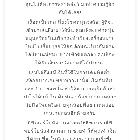
คุณไม่ต้องการพลาดล่ะก็ มาทำความรู้จัก
กันได้เลย!
สล็อตเป็นเกมเสี่ยงโชคหมุนวงล้อ: ผู้ที่จะ
เข้ามาเล่นFaro168นั้น คุณเพียงแค่กดปุ่ม
หมุนหรือสปินเพื่อกระทำเรียงเครื่องหมาย
ใหม่ไปเรื่อยๆรอให้สัญลักษณ์เรียงกันตาม
ไลน์พนันที่ชนะ หากเข้าข้อตกลง คุณก็จะ
ได้รับเงินรางวัลตามที่ได้กำหนด
เล่นได้ถึงแม้เงินที่ใช้ในการเดิมพันต่ำ:
สล็อตบางเกมของพวกเรานั้น เริ่มต้นที่เบ
ทละ 1 บาทแค่นั้น ทำให้สามารถเริ่มต้นทำ
กำไรได้แม้เงินเดิมพันจะน้อยก็ตาม เหมาะ
กับมือใหม่หรือสายทุนน้อยที่อยากทดสอบ
เล่นเกมก่อนอีกด้วยครับ
มีฟีเจอร์โบนัส: เกมFaro168ของเรามีฟี
พบร์โบนัสจำนวนมาก ช่วยทำให้คุณทำเงิน
ได้ง่ายขึ้น โบนัสแตกง่ายดายมากยิ่งขึ้น