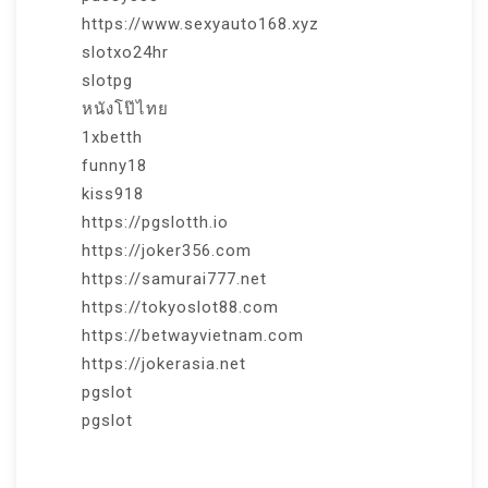
https://www.sexyauto168.xyz
slotxo24hr
slotpg
หนังโป๊ไทย
1xbetth
funny18
kiss918
https://pgslotth.io
https://joker356.com
https://samurai777.net
https://tokyoslot88.com
https://betwayvietnam.com
https://jokerasia.net
pgslot
pgslot