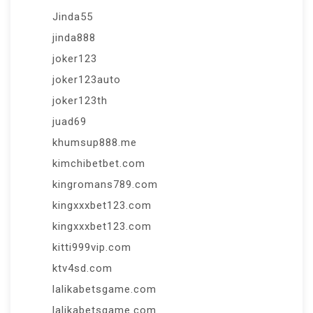
Jinda55
jinda888
joker123
joker123auto
joker123th
juad69
khumsup888.me
kimchibetbet.com
kingromans789.com
kingxxxbet123.com
kingxxxbet123.com
kitti999vip.com
ktv4sd.com
lalikabetsgame.com
lalikabetsgame.com