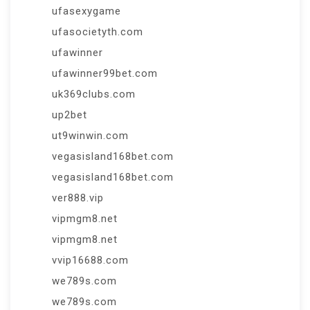
ufasexygame
ufasocietyth.com
ufawinner
ufawinner99bet.com
uk369clubs.com
up2bet
ut9winwin.com
vegasisland168bet.com
vegasisland168bet.com
ver888.vip
vipmgm8.net
vipmgm8.net
vvip16688.com
we789s.com
we789s.com