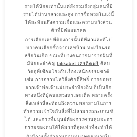
รายได้น้อยเท่านั้นแต่ยังรวมถึงกลุ่มคนที่มี
รายได้ปานกลางและสูง การซื้อหวยในแง่นี้
ได้สะท้อนถึงความเชื่อและความหวังส่วน
ตัวที่มีต่ออนาคต
การเลือกเลขที่ต้องการนั้นมีที่มาและที่ไป
บางคนเลือกซื้อจากเลขบ้าน ทะเบียนรถ
หรือวันเกิด ขณะที่บางคนอาจมาจากฝันที่
มีนัยยะสำคัญ
lalikabet เครดิตฟรี
ศิลป
วัตถุที่เชื่อมโยงกับเรื่องเหนือธรรมชาติ
เช่น การกราบไหว้สิ่งศักดิ์สิทธิ์ การขอพร
จากเจ้าพ่อเจ้าแม่ประจำท้องถิ่น ก็เป็นอีก
ทางหนึ่งที่ผู้คนแสวงหาเลขเด็ด หลายครั้ง
สิ่งเหล่านี้สะท้อนถึงความพยายามในการ
ทำความเข้าใจกับสิ่งที่ไม่สามารถกะเกณฑ์
ได้ และการที่มนุษย์ต้องการควบคุมชะตา
กรรมของตนให้ได้มากที่สุดเท่าที่จะทำได้
ยังมีการตั้งคำถามต่อบทบาทของหวยใน