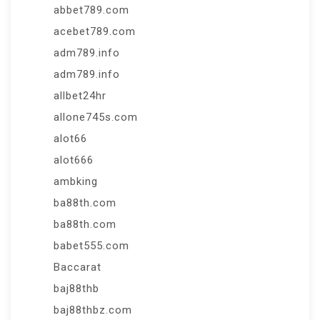
abbet789.com
acebet789.com
adm789.info
adm789.info
allbet24hr
allone745s.com
alot66
alot666
ambking
ba88th.com
ba88th.com
babet555.com
Baccarat
baj88thb
baj88thbz.com