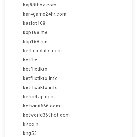
baj88thbz.com
bar4game24hr.com
baslot168
bbp168.me
bbp168.me
betboxclubs.com
betflix
betflixtikto
betflixtikto.info
betflixtikto.info
betm4vip.com
betwin6666.com
betworld369hot.com
bitcoin
bng55