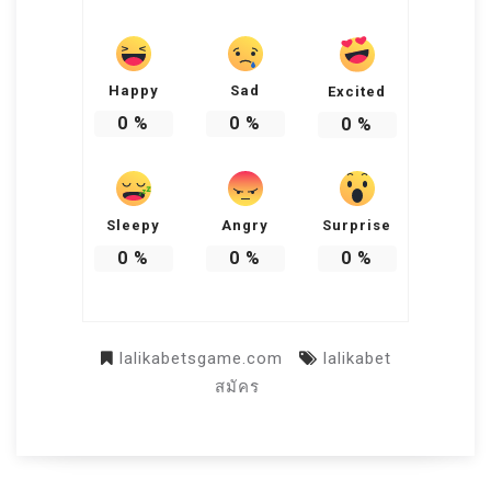
Happy
Sad
Excited
0
%
0
%
0
%
Sleepy
Angry
Surprise
0
%
0
%
0
%
lalikabetsgame.com
lalikabet
สมัคร