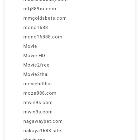
mfj889xx.com
mmgoldsbets.com
mono1688
mono16888.com
Movie
Movie HD
Movie2free
Movie2thai
moviehdthai
moza888.com
mwin9s.com
mwin9s.com
nagawaybet.com
nakoya1688.site