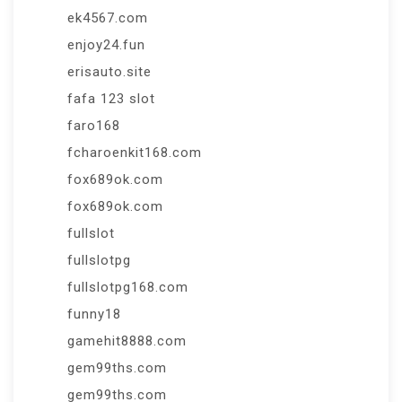
ek4567.com
enjoy24.fun
erisauto.site
fafa 123 slot
faro168
fcharoenkit168.com
fox689ok.com
fox689ok.com
fullslot
fullslotpg
fullslotpg168.com
funny18
gamehit8888.com
gem99ths.com
gem99ths.com