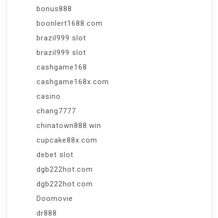
bonus888
boonlert1688.com
brazil999 slot
brazil999 slot
cashgame168
cashgame168x.com
casino
chang7777
chinatown888.win
cupcake88x.com
debet slot
dgb222hot.com
dgb222hot.com
Doomovie
dr888